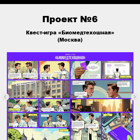
Проект №6
Квест-игра «Биомедтехошная»
(Москва)