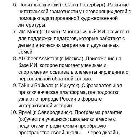
Понятные книжки (г. Санкт-Петербург). Развитие
читательской грамотности у неговорящих детей с
помощью адаптированной художественной
литературы.
ИИ-Мост (г. Томск). Многоязычный ИИ-ассистент
для поддержки педагогов, которые работают с
детьми этнических мигрантов и двуязычных
семей.
AI Cheer Assistant (г. Москва). Приложение на
базе ИИ, которое помогает ученикам и
спортсменам осваивать элементы чирлидинга с
персональной обратной связью.
Тайны Байкала (г. Иркутск). Образовательная
приключенческая платформа, где подростки
узнают о природе России в формате
интерактивной истории.
Ярче! (г. Северодвинск). Программа развития
(со)участия учащихся: школьники вместе с
педагогами и родителями преобразуют
пространства своей школы — через дизайн,