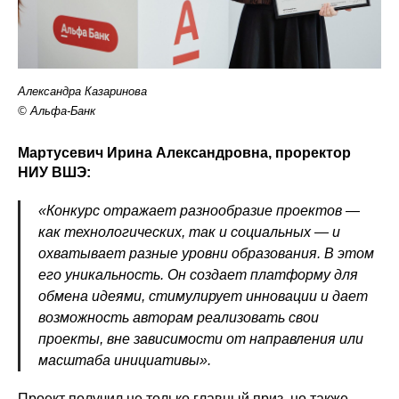
Александра Казаринова
© Альфа-Банк
Мартусевич Ирина Александровна, проректор
НИУ ВШЭ:
«Конкурс отражает разнообразие проектов —
как технологических, так и социальных — и
охватывает разные уровни образования. В этом
его уникальность. Он создает платформу для
обмена идеями, стимулирует инновации и дает
возможность авторам реализовать свои
проекты, вне зависимости от направления или
масштаба инициативы».
Проект получил не только главный приз, но также