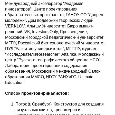
Международный акселератор “Академия
инноваторов”, Центр проектирования
образовательных пространств, ГАНОУ СО “Дворец
молодежи”, Дом поддержки творческих людей
VERKLOV, Альтшу Университет, Бюро импакт-
решений, VK, Investors Only, Просвещение,
Московский городской педагогический университет
МГПУ, Российский биотехнологический университет,
ПУЛ “Развитие университетов”, МГППУ, журнал
“Исследователи/Researcher”, Altairika, Молодежный
центр “Русского географического общества НСО”,
Лаборатория проектирования содержания
образования, Московский международный Салон
образования ММСО, ИГСУ РАНХиГС, Ultimate
Education.
Cписок проектов-финалистов:
Поток (г. Оренбург). Конструктор для создания
визуальных квизов, тренажеров и