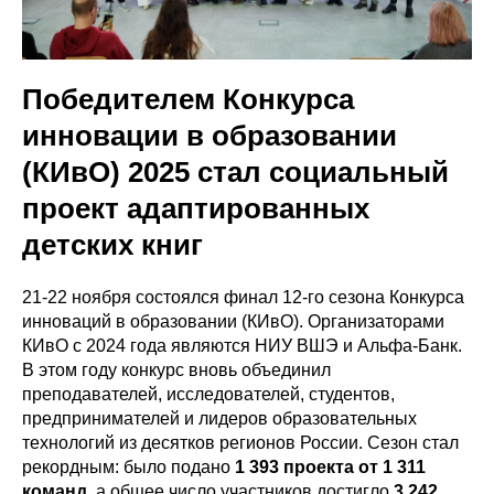
Победителем Конкурса
инновации в образовании
(КИвО) 2025 стал социальный
проект адаптированных
детских книг
21-22 ноября состоялся финал 12-го сезона Конкурса
инноваций в образовании (КИвО). Организаторами
КИвО с 2024 года являются НИУ ВШЭ и Альфа-Банк.
В этом году конкурс вновь объединил
преподавателей, исследователей, студентов,
предпринимателей и лидеров образовательных
технологий из десятков регионов России. Сезон стал
рекордным: было подано
1 393 проекта от 1 311
команд
, а общее число участников достигло
3 242