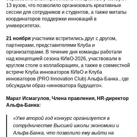
13 вузов, что позволило организовать креативные
сессии для сотрудников и студентов, а также митапы
координаторов поддержки инноваций в
университетах.
21 ноября
участники встретились друг с другом,
партнерами, представителями Клуба и
организаторами. В течение дня команды работали
над концепцией сезона КИвО-2026, участвовали в
круглом столе о коллаборациях, а также в совместной
встрече Клуба инноваторов КИвО и Клуба
инноваторов (PRO Innovation Club) Альфа-Банка , где
обсуждали образ «инноватора будущего».
Марат Исмагулов, Члена правления, HR-директор
Альфа-Банка:
«Уже второй год конкурс организуется в
сотрудничестве Высшей школы экономики и
Альфа-Банка, что позволило ему выйти на