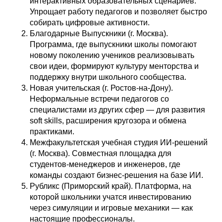
интерактивных образовательных сценариев.
Упрощает работу педагогов и позволяет быстро
собирать цифровые активности.
Благодарные Выпускники (г. Москва).
Программа, где выпускники школы помогают
новому поколению учеников реализовывать
свои идеи, формируют культуру менторства и
поддержку внутри школьного сообщества.
Новая учительская (г. Ростов-на-Дону).
Неформальные встречи педагогов со
специалистами из других сфер — для развития
soft skills, расширения кругозора и обмена
практиками.
Межфакультетская учебная студия ИИ-решений
(г. Москва). Совместная площадка для
студентов-менеджеров и инженеров, где
команды создают бизнес-решения на базе ИИ.
Рубликс (Приморский край). Платформа, на
которой школьники учатся инвестированию
через симуляции и игровые механики — как
настоящие профессионалы.