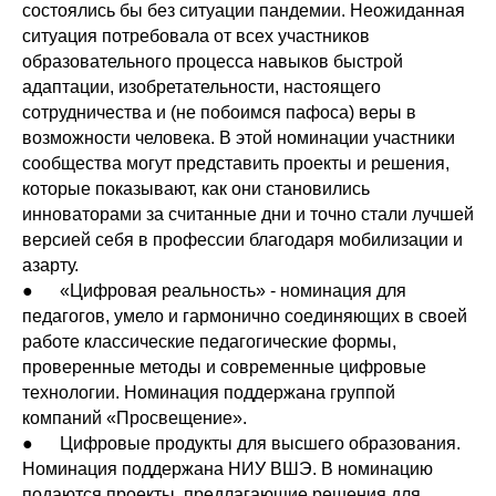
состоялись бы без ситуации пандемии. Неожиданная
ситуация потребовала от всех участников
образовательного процесса навыков быстрой
адаптации, изобретательности, настоящего
сотрудничества и (не побоимся пафоса) веры в
возможности человека. В этой номинации участники
сообщества могут представить проекты и решения,
которые показывают, как они становились
инноваторами за считанные дни и точно стали лучшей
версией себя в профессии благодаря мобилизации и
азарту.
● «Цифровая реальность» - номинация для
педагогов, умело и гармонично соединяющих в своей
работе классические педагогические формы,
проверенные методы и современные цифровые
технологии. Номинация поддержана группой
компаний «Просвещение».
● Цифровые продукты для высшего образования.
Номинация поддержана НИУ ВШЭ. В номинацию
подаются проекты, предлагающие решения для