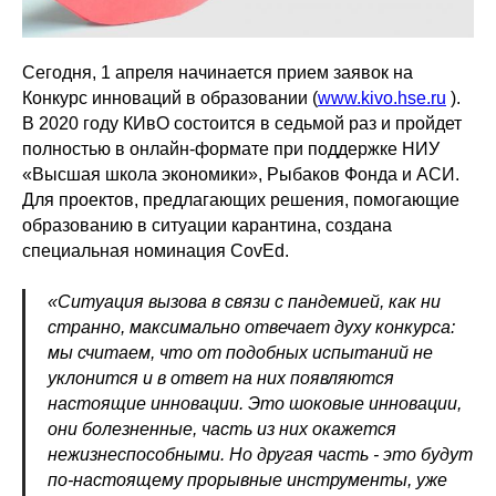
Сегодня, 1 апреля начинается прием заявок на
Конкурс инноваций в образовании (
www.kivo.hse.ru
).
В 2020 году КИвО состоится в седьмой раз и пройдет
полностью в онлайн-формате при поддержке НИУ
«Высшая школа экономики», Рыбаков Фонда и АСИ.
Для проектов, предлагающих решения, помогающие
образованию в ситуации карантина, создана
специальная номинация CovEd.
«Ситуация вызова в связи с пандемией, как ни
странно, максимально отвечает духу конкурса:
мы считаем, что от подобных испытаний не
уклонится и в ответ на них появляются
настоящие инновации. Это шоковые инновации,
они болезненные, часть из них окажется
нежизнеспособными. Но другая часть - это будут
по-настоящему прорывные инструменты, уже