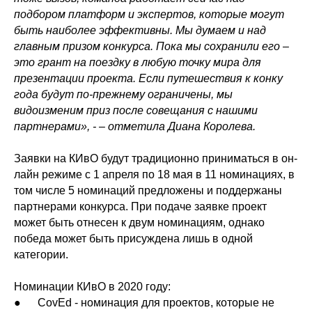
подбором платформ и экспертов, которые могут
быть наиболее эффективны. Мы думаем и над
главным призом конкурса. Пока мы сохранили его –
это грант на поездку в любую точку мира для
презентации проекта. Если путешествия к конку
года будут по-прежнему ограничены, мы
видоизменим приз после совещания с нашими
партнерами», - – отметила Диана Королева.
Заявки на КИвО будут традиционно приниматься в он-
лайн режиме с 1 апреля по 18 мая в 11 номинациях, в
том числе 5 номинаций предложены и поддержаны
партнерами конкурса. При подаче заявке проект
может быть отнесен к двум номинациям, однако
победа может быть присуждена лишь в одной
категории.
Номинации КИвО в 2020 году:
● CovEd - номинация для проектов, которые не