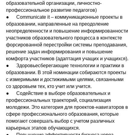
образовательной организации, личностно-
профессиональное развитие педагогов)
● Communicate it – коммуникационные проекты в
образовании, направленные на преодоление
неопределенности и повышение информированности
участников образовательного процесса в контексте
форсированной перестройки системы преподавания,
решение задач информирования и повышение
комфорта участников (адаптация учащих и учащихся).
● Здоровьесберегающие технологии и практики в
образовании. В этой номинации собираются проекты
с измеримыми и достижимыми целями, связанными
со здоровьем тех, кто учит или учится.
● Содействие в выборе образовательных и
профессиональных траекторий, социализация
молодежи. Это категория для проектов-навигаторов в
сфере профессионального образования, которые
помогают совершать выбор с учетом различных
карьерных этапов обучающихся.
● Повышение эффективности бизнеса через