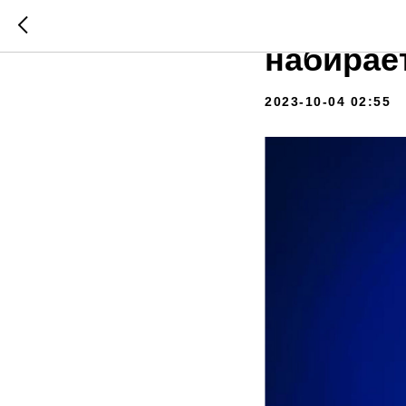
Десятый
набирае
2023-10-04 02:55