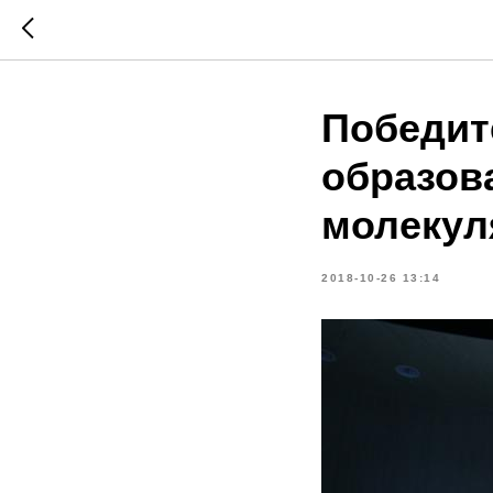
Победит
образов
молекул
2018-10-26 13:14