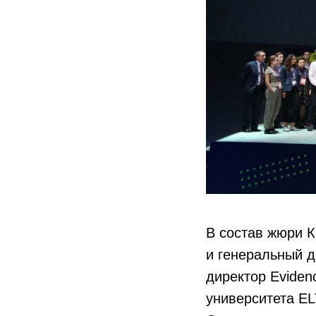
В состав жюри 
и генеральный 
директор Eviden
университета EL