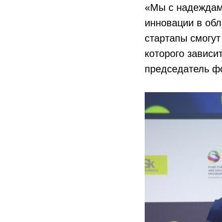
«Мы с надеждам
инновации в обл
стартапы смогут
которого зависи
председатель ф