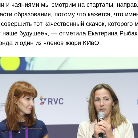
и и чаяниями мы смотрим на стартапы, направ
асти образования, потому что кажется, что име
 совершить тот качественный скачок, которого 
т наше будущее», — отметила Екатерина Рыбак
онда и один из членов жюри КИвО.