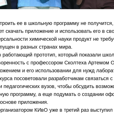
троить ее в школьную программу не получится
 скачать приложение и использовать его в св
рсальности химической науки продукт не требу
пущен в разных странах мира.
в работающий прототип, который показали школ
оворенность с профессором Сколтеха Артемом 
ожением и его использовании для нужд лаборат
урса посоветовали разработчикам связаться с
 педагогических вузов, чтобы обсудить возмо
ную программу, а еще подумать о создании оф
 основе приложения.
рганизатором КИвО уже в третий раз выступил