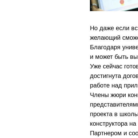
Но даже если вс
желающий сможет
Благодаря униве
и может быть вы
Уже сейчас гото
достигнута дог
работе над прил
Члены жюри конк
представителями
проекта в школь
конструктора на
Партнером и соо