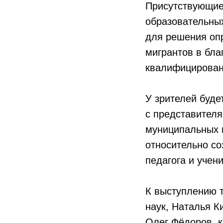
Присутствующие
образовательны
для решения опр
мигрантов в бла
квалифицированн
У зрителей буде
с представителя
муниципальных 
относительно с
педагога и учени
К выступлению т
наук, Наталья К
Олег Фёдоров, к