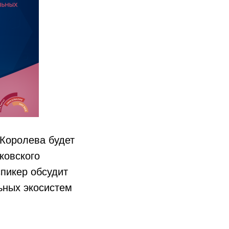
 Королева будет
ковского
пикер обсудит
ьных экосистем