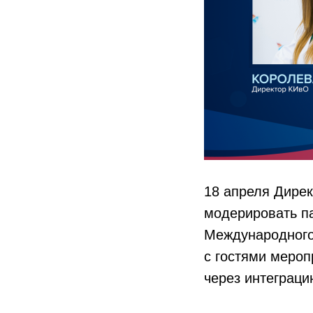
18 апреля Дире
модерировать п
Международного
с гостями мероп
через интеграци