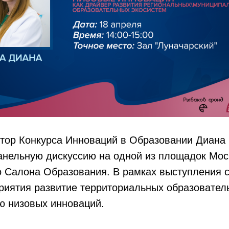
ктор Конкурса Инноваций в Образовании Диана
анельную дискуссию на одной из площадок Мос
 Салона Образования. В рамках выступления с
риятия развитие территориальных образовател
ю низовых инноваций.