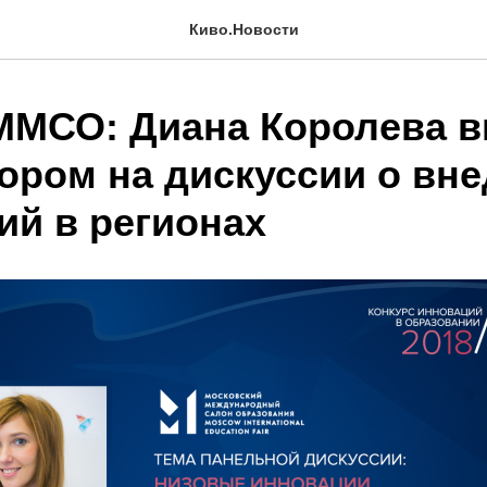
Киво.Новости
ММСО: Диана Королева 
ором на дискуссии о вн
ий в регионах