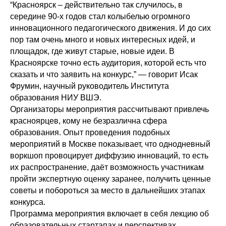
“Красноярск – действительно так случилось, в
середине 90-х годов стал колыбелью огромного
инновационного педагогического движения. И до сих
пор там очень много и новых интересных идей, и
площадок, где живут старые, новые идеи. В
Красноярске точно есть аудитория, которой есть что
сказать и что заявить на конкурс,” — говорит Исак
Фрумин, научный руководитель Института
образования НИУ ВШЭ.
Организаторы мероприятия рассчитывают привлечь
красноярцев, кому не безразлична сфера
образования. Опыт проведения подобных
мероприятий в Москве показывает, что однодневный
воркшоп провоцирует диффузию инноваций, то есть
их распространение, даёт возможность участникам
пройти экспертную оценку заранее, получить ценные
советы и побороться за место в дальнейших этапах
конкурса.
Программа мероприятия включает в себя лекцию об
образовательных стартапах и перспективах