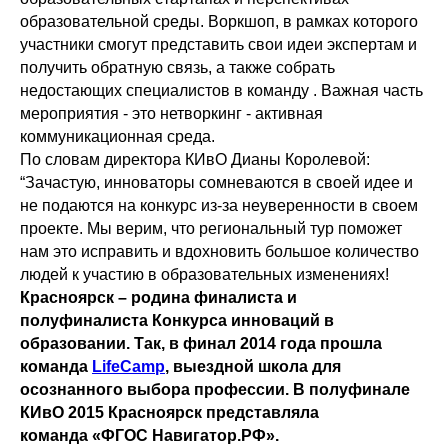
образовательной среды. Воркшоп, в рамках которого
участники смогут представить свои идеи экспертам и
получить обратную связь, а также собрать
недостающих специалистов в команду . Важная часть
мероприятия - это нетворкинг - активная
коммуникационная среда.
По словам директора КИвО Дианы Королевой:
“Зачастую, инноваторы сомневаются в своей идее и
не подаются на конкурс из-за неуверенности в своем
проекте. Мы верим, что региональный тур поможет
нам это исправить и вдохновить большое количество
людей к участию в образовательных изменениях!
Красноярск – родина финалиста и
полуфиналиста Конкурса инноваций в
образовании. Так, в финал 2014 года прошла
команда
LifeCamp
, выездной школа для
осознанного выбора профессии. В полуфинале
КИвО 2015 Красноярск представляла
команда «ФГОС Навигатор.РФ».