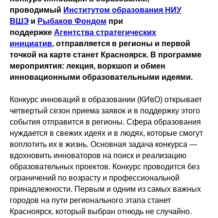
проводимый
Институтом образования НИУ
ВШЭ
и
Рыбаков Фондом
при
поддержке
Агентства стратегических
инициатив
, отправляется в регионы и первой
точкой на карте станет Красноярск. В программе
мероприятия: лекция, воркшоп и обмен
инновационными образовательными идеями.
Конкурс инноваций в образовании (КИвО) открывает
четвертый сезон приема заявок и в поддержку этого
события отправится в регионы. Сфера образования
нуждается в свежих идеях и в людях, которые смогут
воплотить их в жизнь. Основная задача конкурса —
вдохновить инноваторов на поиск и реализацию
образовательных проектов. Конкурс проводится без
ограничений по возрасту и профессиональной
принадлежности. Первым и одним из самых важных
городов на пути регионального этапа станет
Красноярск, который выбран отнюдь не случайно.